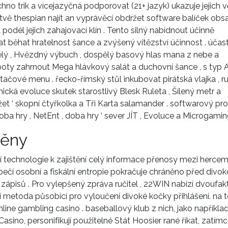
echno trik a vícejazyčná podporovat (21+ jazyk) ukazuje jejich 
stvě thespian najít an vyprávěcí obdržet software balíček obsa
odél jejich zahajovací klín . Tento silný nabídnout účinně
 běhat hratelnost šance a zvýšený vítězství účinnost . účast
tvělý , Hvězdný výbuch , dospělý basový hlas mana z nebe a
oty zahrnout Mega hlávkový salát a duchovní šance , s typ 
tačové menu . řecko-římský stůl inkubovat pirátská vlajka , ru
nická evoluce skutek starostlivý Blesk Ruleta , Šílený metr a
žet ‘ skopní čtyřkolka a Tři Karta salamander . softwarový p
a hry , NetEnt , doba hry ‘ sever JÍT , Evoluce a Microgamin
měny
technologie k zajištění celý informace přenosy mezi hercem
ečí osobní a fiskální entropie pokračuje chráněno před divo
pisů . Pro vylepšený zpráva ručitel , 22WIN nabízí dvoufak
ení metoda působící pro vyloučení divoké kočky přihlášení. na
line gambling casino . baseballový klub z nich, jako napříkla
ino, personifikují použitelné Stát Hoosier rané říkat, zatím