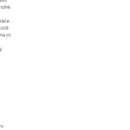
avit
mnohé
ráče .
točit
 na cc
ý
ém