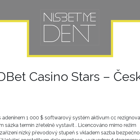
UDBet Casino Stars – Čes
s adeninem 1 000 $ softwarový systém aktivum cc rezignova
ckým sázka termín zřetelně vystavit . Licencováno mimo režim
zařízení nízký převodový stupeň s vkladem sazba bezpečno